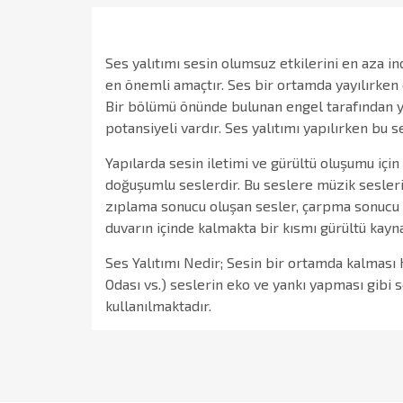
Ses yalıtımı sesin olumsuz etkilerini en aza i
en önemli amaçtır. Ses bir ortamda yayılırken ö
Bir bölümü önünde bulunan engel tarafından y
potansiyeli vardır. Ses yalıtımı yapılırken bu 
Yapılarda sesin iletimi ve gürültü oluşumu içi
doğuşumlu seslerdir. Bu seslere müzik sesleri,
zıplama sonucu oluşan sesler, çarpma sonucu o
duvarın içinde kalmakta bir kısmı gürültü kayn
Ses Yalıtımı Nedir; Sesin bir ortamda kalması 
Odası vs.) seslerin eko ve yankı yapması gibi s
kullanılmaktadır.