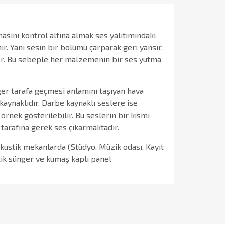
asını kontrol altına almak ses yalıtımındaki
ır. Yani sesin bir bölümü çarparak geri yansır.
çer. Bu sebeple her malzemenin bir ses yutma
iğer tarafa geçmesi anlamını taşıyan hava
kaynaklıdır. Darbe kaynaklı seslere ise
nek gösterilebilir. Bu seslerin bir kısmı
 tarafına gerek ses çıkarmaktadır.
 akustik mekanlarda (Stüdyo, Müzik odası, Kayıt
stik sünger ve kumaş kaplı panel