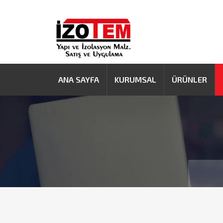
ANA SAYFA
KURUMSAL
ÜRÜNLER